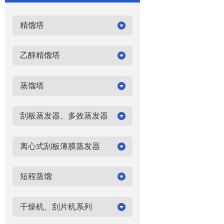
精馏塔
乙醇精馏塔
蒸馏塔
刮板蒸发器、多效蒸发器
离心式刮板薄膜蒸发器
短程蒸馏
干燥机、刮片机系列