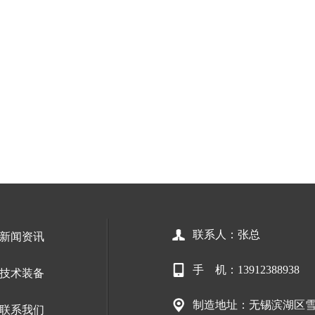
联系人：张总
新闻资讯
手 机：13912388938
技术装备
制造地址：无锡滨湖区雪
联系我们