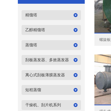
精馏塔
乙醇精馏塔
螺旋板
蒸馏塔
刮板蒸发器、多效蒸发器
离心式刮板薄膜蒸发器
短程蒸馏
干燥机、刮片机系列