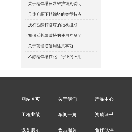
· 关于精馏塔日常维护细则说明
· 具体介绍下精馏塔的类型特点
· 浅析乙醇精馏塔的结构组成
· 如何延长蒸馏塔的使用寿命？
· 关于蒸馏塔使用注意事项
· 乙醇精馏塔在化工行业的应用
网站首页
关于我们
产品中心
工程业绩
车间一角
资质证书
设备展示
售后服务
合作伙伴