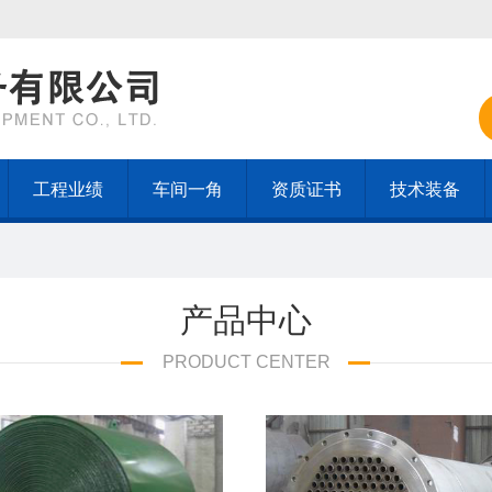
工程业绩
车间一角
资质证书
技术装备
产品中心
PRODUCT CENTER