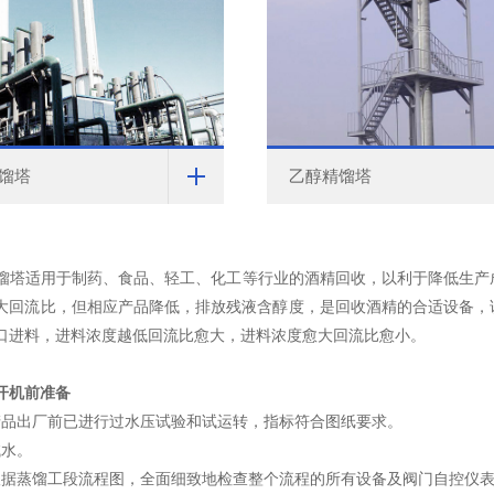
馏塔
乙醇精馏塔
适用于制药、食品、轻工、化工等行业的酒精回收，以利于降低生产成
大回流比，但相应产品降低，排放残液含醇度，是回收酒精的合适设备，
口进料，进料浓度越低回流比愈大，进料浓度愈大回流比愈小。
开机前准备
出厂前已进行过水压试验和试运转，指标符合图纸要求。
水。
蒸馏工段流程图，全面细致地检查整个流程的所有设备及阀门自控仪表