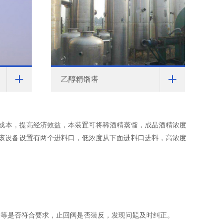
乙醇精馏塔
本，提高经济效益，本装置可将稀酒精蒸馏，成品酒精浓度
该设备设置有两个进料口，低浓度从下面进料口进料，高浓度
等是否符合要求，止回阀是否装反，发现问题及时纠正。