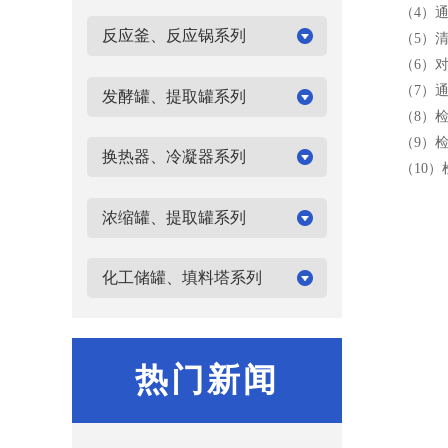
（4）通过
反应釜、反应锅系列
（5）清理
（6）对
（7）通知
发酵罐、提取罐系列
（8）检查
（9）检查
换热器、冷凝器系列
（10）检
浓缩罐、提取罐系列
化工储罐、填料塔系列
热门新闻