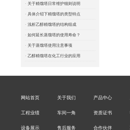
· 关于精馏塔日常维护细则说明
· 具体介绍下精馏塔的类型特点
· 浅析乙醇精馏塔的结构组成
· 如何延长蒸馏塔的使用寿命？
· 关于蒸馏塔使用注意事项
· 乙醇精馏塔在化工行业的应用
网站首页
关于我们
产品中心
工程业绩
车间一角
资质证书
设备展示
售后服务
合作伙伴