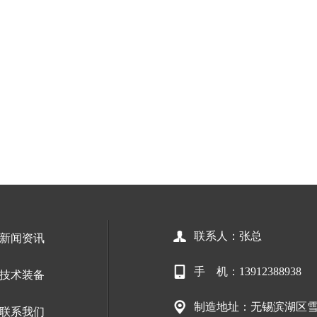
联系人：张总
新闻资讯
手 机：13912388938
技术装备
制造地址：无锡滨湖区雪
联系我们