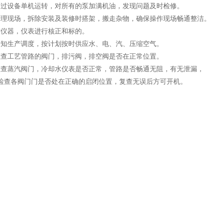
设备单机运转，对所有的泵加满机油，发现问题及时检修。
现场，拆除安装及装修时搭架，搬走杂物，确保操作现场畅通整洁。
仪器，仪表进行核正和标的。
生产调度，按计划按时供应水、电、汽、压缩空气。
工艺管路的阀门，排污阀，排空阀是否在正常位置。
蒸汽阀门，冷却水仪表是否正常，管路是否畅通无阻，有无泄漏，
查各阀门门是否处在正确的启闭位置，复查无误后方可开机。