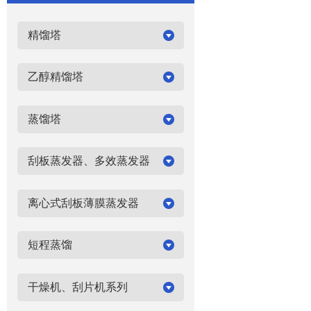
精馏塔
乙醇精馏塔
蒸馏塔
刮板蒸发器、多效蒸发器
离心式刮板薄膜蒸发器
短程蒸馏
干燥机、刮片机系列