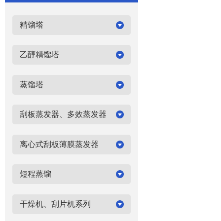
精馏塔
乙醇精馏塔
蒸馏塔
刮板蒸发器、多效蒸发器
离心式刮板薄膜蒸发器
短程蒸馏
干燥机、刮片机系列