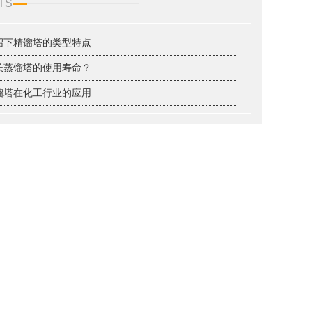
TS
绍下精馏塔的类型特点
长蒸馏塔的使用寿命？
馏塔在化工行业的应用