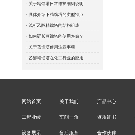
· 关于精馏塔日常维护细则说明
· 具体介绍下精馏塔的类型特点
· 浅析乙醇精馏塔的结构组成
· 如何延长蒸馏塔的使用寿命？
· 关于蒸馏塔使用注意事项
· 乙醇精馏塔在化工行业的应用
网站首页
关于我们
产品中心
工程业绩
车间一角
资质证书
设备展示
售后服务
合作伙伴