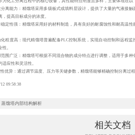
化工分离过程中的核心设备，其性能特点明显且多样，主要体现在以
分离能力：
精馏塔
采用多级板式或填料层设计，提供了大量的气液接触
离，提高目标成分的浓度。
定性强：精馏塔采用好的材料制造，具有良好的耐腐蚀性和耐高温性能
程度高：现代精馏塔普遍配备PLC控制系统，实现自动控制和远程监
全性。
围广泛：精馏塔可根据不同混合物的成分特点进行调整，适用于多种化
的适应性和灵活性。
优异：通过调节温度、压力等关键参数，精馏塔能够精确控制分离过程
/12 09:58:38
：
蒸馏塔内部结构解析
相关文档