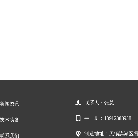
联系人：张总
新闻资讯
手 机：13912388938
技术装备
制造地址：无锡滨湖区雪
联系我们