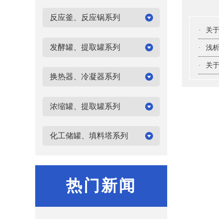
反应釜、反应锅系列
·
关
发酵罐、提取罐系列
·
浅
·
关
换热器、冷凝器系列
浓缩罐、提取罐系列
化工储罐、填料塔系列
热门新闻