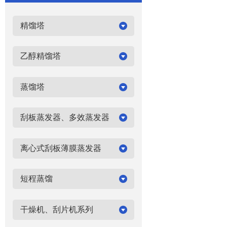
精馏塔
乙醇精馏塔
蒸馏塔
刮板蒸发器、多效蒸发器
离心式刮板薄膜蒸发器
短程蒸馏
干燥机、刮片机系列