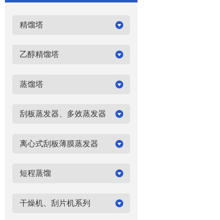
精馏塔
乙醇精馏塔
蒸馏塔
刮板蒸发器、多效蒸发器
离心式刮板薄膜蒸发器
短程蒸馏
干燥机、刮片机系列