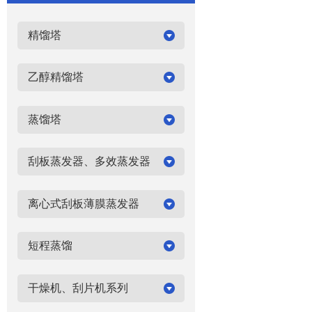
精馏塔
乙醇精馏塔
蒸馏塔
刮板蒸发器、多效蒸发器
离心式刮板薄膜蒸发器
短程蒸馏
干燥机、刮片机系列